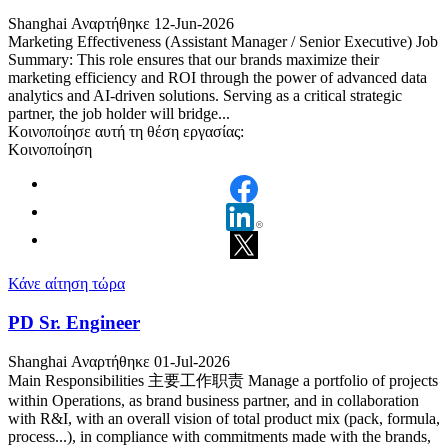
Shanghai
Αναρτήθηκε 12-Jun-2026
Marketing Effectiveness (Assistant Manager / Senior Executive) Job
Summary: This role ensures that our brands maximize their
marketing efficiency and ROI through the power of advanced data
analytics and AI-driven solutions. Serving as a critical strategic
partner, the job holder will bridge...
Κοινοποίησε αυτή τη θέση εργασίας:
Κοινοποίηση
Κάνε αίτηση τώρα
PD Sr. Engineer
Shanghai
Αναρτήθηκε 01-Jul-2026
Main Responsibilities 主要工作职责 Manage a portfolio of projects
within Operations, as brand business partner, and in collaboration
with R&I, with an overall vision of total product mix (pack, formula,
process...), in compliance with commitments made with the brands,