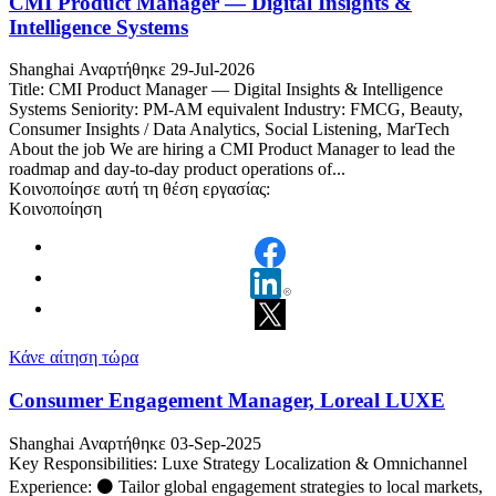
CMI Product Manager — Digital Insights &
Intelligence Systems
Shanghai
Αναρτήθηκε 29-Jul-2026
Title: CMI Product Manager — Digital Insights & Intelligence
Systems Seniority: PM-AM equivalent Industry: FMCG, Beauty,
Consumer Insights / Data Analytics, Social Listening, MarTech
About the job We are hiring a CMI Product Manager to lead the
roadmap and day-to-day product operations of...
Κοινοποίησε αυτή τη θέση εργασίας:
Κοινοποίηση
Κάνε αίτηση τώρα
Consumer Engagement Manager, Loreal LUXE
Shanghai
Αναρτήθηκε 03-Sep-2025
Key Responsibilities: Luxe Strategy Localization & Omnichannel
Experience: ⚫ Tailor global engagement strategies to local markets,