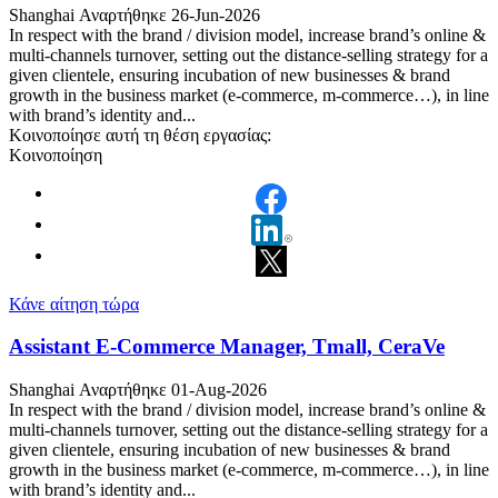
Shanghai
Αναρτήθηκε 26-Jun-2026
In respect with the brand / division model, increase brand’s online &
multi-channels turnover, setting out the distance-selling strategy for a
given clientele, ensuring incubation of new businesses & brand
growth in the business market (e-commerce, m-commerce…), in line
with brand’s identity and...
Κοινοποίησε αυτή τη θέση εργασίας:
Κοινοποίηση
Κάνε αίτηση τώρα
Assistant E-Commerce Manager, Tmall, CeraVe
Shanghai
Αναρτήθηκε 01-Aug-2026
In respect with the brand / division model, increase brand’s online &
multi-channels turnover, setting out the distance-selling strategy for a
given clientele, ensuring incubation of new businesses & brand
growth in the business market (e-commerce, m-commerce…), in line
with brand’s identity and...