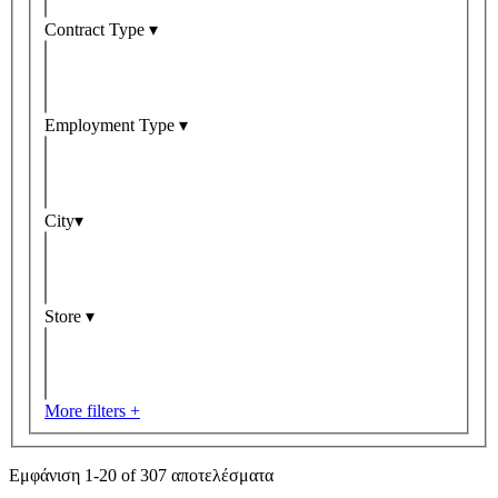
Contract Type ▾
Employment Type ▾
City▾
Store ▾
More filters +
Εμφάνιση 1-
20
of
307
αποτελέσματα