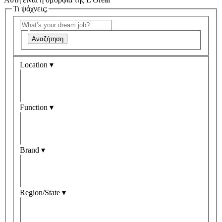
Τι ψάχνεις;
Αναζήτηση
Location ▾
Function ▾
Brand ▾
Region/State ▾