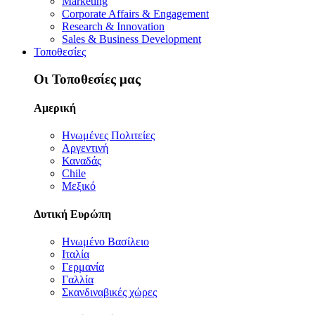
Marketing
Corporate Affairs & Engagement
Research & Innovation
Sales & Business Development
Τοποθεσίες
Οι Τοποθεσίες μας
Αμερική
Ηνωμένες Πολιτείες
Αργεντινή
Καναδάς
Chile
Μεξικό
Δυτική Ευρώπη
Ηνωμένο Βασίλειο
Ιταλία
Γερμανία
Γαλλία
Σκανδιναβικές χώρες