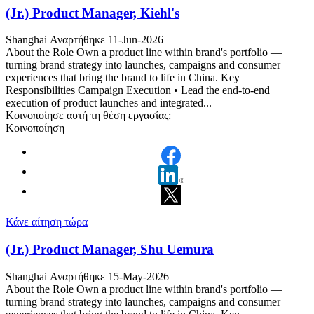
(Jr.) Product Manager, Kiehl's
Shanghai
Αναρτήθηκε 11-Jun-2026
About the Role Own a product line within brand's portfolio —
turning brand strategy into launches, campaigns and consumer
experiences that bring the brand to life in China. Key
Responsibilities Campaign Execution • Lead the end-to-end
execution of product launches and integrated...
Κοινοποίησε αυτή τη θέση εργασίας:
Κοινοποίηση
Κάνε αίτηση τώρα
(Jr.) Product Manager, Shu Uemura
Shanghai
Αναρτήθηκε 15-May-2026
About the Role Own a product line within brand's portfolio —
turning brand strategy into launches, campaigns and consumer