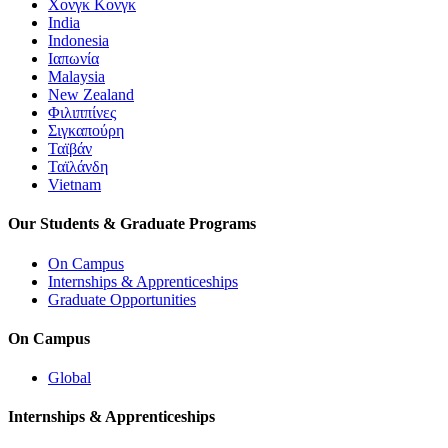
Χονγκ Κονγκ
India
Indonesia
Ιαπωνία
Malaysia
New Zealand
Φιλιππίνες
Σιγκαπούρη
Ταϊβάν
Ταϊλάνδη
Vietnam
Our Students & Graduate Programs
On Campus
Internships & Apprenticeships
Graduate Opportunities
On Campus
Global
Internships & Apprenticeships