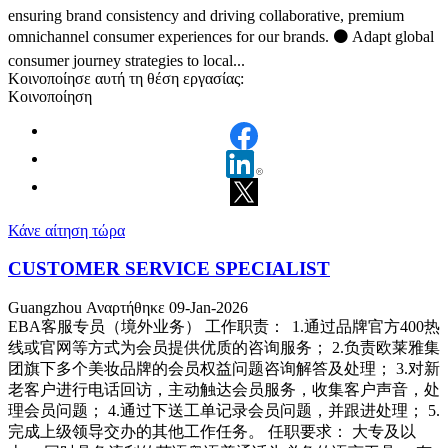
ensuring brand consistency and driving collaborative, premium
omnichannel consumer experiences for our brands. ⚫ Adapt global
consumer journey strategies to local...
Κοινοποίησε αυτή τη θέση εργασίας:
Κοινοποίηση
Κάνε αίτηση τώρα
CUSTOMER SERVICE SPECIALIST
Guangzhou
Αναρτήθηκε 09-Jan-2026
EBA客服专员（境外业务） 工作职责： 1.通过品牌官方400热
线或官网等方式为会员提供优质的咨询服务； 2.负责欧莱雅集
团旗下多个美妆品牌的会员权益问题咨询解答及处理； 3.对新
老客户进行电话回访，主动触达会员服务，收集客户声音，处
理会员问题； 4.通过下送工单记录会员问题，并跟进处理； 5.
完成上级领导交办的其他工作任务。 任职要求： 大专及以