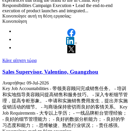
experiences that bring the brand to life in China. Key
Responsibilities Campaign Execution • Lead the end-to-end
execution of product launches and integrated...
Κοινοποίησε αυτή τη θέση εργασίας:
Κοινοποίηση
Κάνε αίτηση τώρα
Sales Supervisor, Valentino, Guangzhou
Αναρτήθηκε 09-Jul-2026
Key Job Accountabilities - 带领美容顾问完成销售任务。 - 培训
和实地指导美容顾问提高销售和服务技巧。 - 深入专柜细节管
理，提高专柜形象。 - 申请和实施销售费用发生，提出并实施
促销活动的细节。 - 与商场保持密切而良好的客情关系。 Key
Job Requirements - 大专以上学历； - 一线品牌柜台管理经验；
- 良好的细节管理能力； - 良好的数据分析能力； - 良好的学
习态度和能力； - 思维敏捷、熟悉行业状况； - 责任感强。