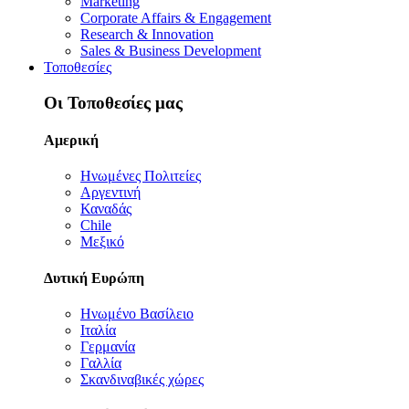
Marketing
Corporate Affairs & Engagement
Research & Innovation
Sales & Business Development
Τοποθεσίες
Οι Τοποθεσίες μας
Αμερική
Ηνωμένες Πολιτείες
Αργεντινή
Καναδάς
Chile
Μεξικό
Δυτική Ευρώπη
Ηνωμένο Βασίλειο
Ιταλία
Γερμανία
Γαλλία
Σκανδιναβικές χώρες