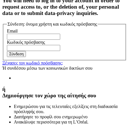
You will need to log in to your account in order to
request access to, or the deletion of, your personal
data or to submit data-privacy inquiries.
Σύνδεση: όνομα χρήστη και κωδικός πρόσβασης
Email
Κωδικός πρόσβασης
Σύνδεση
Ξέχασες τον κωδικό πρόσβασης;
Ή συνδέσου μέσω των κοινωνικών δικτύων σου
ή
Δημιούργησε τον χώρο της αίτησής σου
Ενημερώσου για τις τελευταίες εξελίξεις στη διαδικασία
πρόσληψής σου.
Διατήρησε το προφίλ σου ενημερωμένο
Ανακάλυψε περισσότερα για τη L’Oréal.