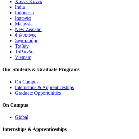
Χονγκ Κονγκ
India
Indonesia
Ιαπωνία
Malaysia
New Zealand
Φιλιππίνες
Σιγκαπούρη
Ταϊβάν
Ταϊλάνδη
Vietnam
Our Students & Graduate Programs
On Campus
Internships & Apprenticeships
Graduate Opportunities
On Campus
Global
Internships & Apprenticeships