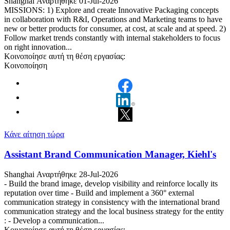
Shanghai
Αναρτήθηκε 01-Jul-2026
MISSIONS: 1) Explore and create Innovative Packaging concepts
in collaboration with R&I, Operations and Marketing teams to have
new or better products for consumer, at cost, at scale and at speed. 2)
Follow market trends constantly with internal stakeholders to focus
on right innovation...
Κοινοποίησε αυτή τη θέση εργασίας:
Κοινοποίηση
Κάνε αίτηση τώρα
Assistant Brand Communication Manager, Kiehl's
Shanghai
Αναρτήθηκε 28-Jul-2026
- Build the brand image, develop visibility and reinforce locally its
reputation over time - Build and implement a 360° external
communication strategy in consistency with the international brand
communication strategy and the local business strategy for the entity
: - Develop a communication...
Κοινοποίησε αυτή τη θέση εργασίας: