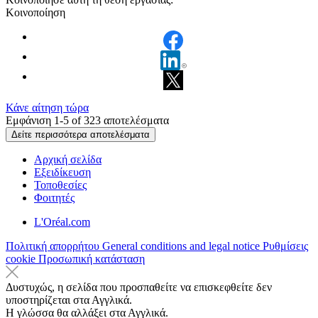
Κοινοποίηση
Κάνε αίτηση τώρα
Εμφάνιση 1-
5
of
323
αποτελέσματα
Δείτε περισσότερα αποτελέσματα
Αρχική σελίδα
Εξειδίκευση
Τοποθεσίες
Φοιτητές
L'Oréal.com
Πολιτική απορρήτου
General conditions and legal notice
Ρυθμίσεις
cookie
Προσωπική κατάσταση
Δυστυχώς, η σελίδα που προσπαθείτε να επισκεφθείτε δεν
υποστηρίζεται στα Αγγλικά.
Η γλώσσα θα αλλάξει στα Αγγλικά.