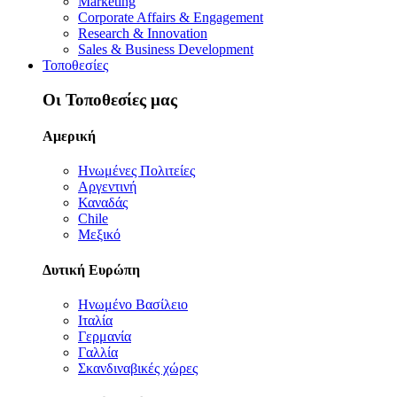
Marketing
Corporate Affairs & Engagement
Research & Innovation
Sales & Business Development
Τοποθεσίες
Οι Τοποθεσίες μας
Αμερική
Ηνωμένες Πολιτείες
Αργεντινή
Καναδάς
Chile
Μεξικό
Δυτική Ευρώπη
Ηνωμένο Βασίλειο
Ιταλία
Γερμανία
Γαλλία
Σκανδιναβικές χώρες