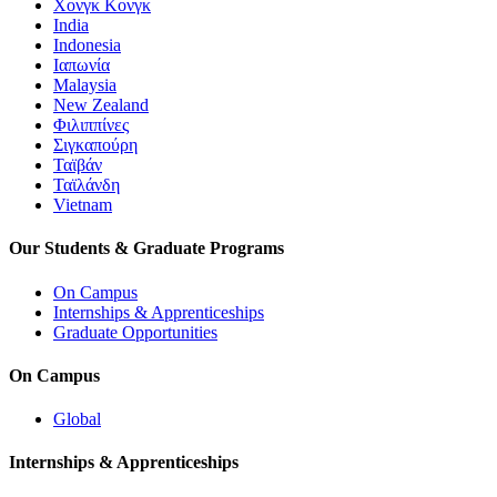
Χονγκ Κονγκ
India
Indonesia
Ιαπωνία
Malaysia
New Zealand
Φιλιππίνες
Σιγκαπούρη
Ταϊβάν
Ταϊλάνδη
Vietnam
Our Students & Graduate Programs
On Campus
Internships & Apprenticeships
Graduate Opportunities
On Campus
Global
Internships & Apprenticeships