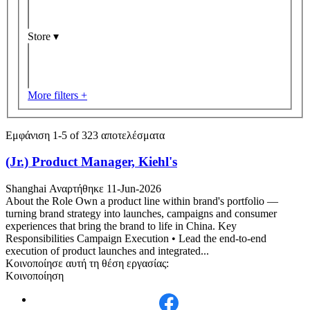
Store ▾
More filters +
Εμφάνιση 1-
5
of
323
αποτελέσματα
(Jr.) Product Manager, Kiehl's
Shanghai
Αναρτήθηκε 11-Jun-2026
About the Role Own a product line within brand's portfolio —
turning brand strategy into launches, campaigns and consumer
experiences that bring the brand to life in China. Key
Responsibilities Campaign Execution • Lead the end-to-end
execution of product launches and integrated...
Κοινοποίησε αυτή τη θέση εργασίας:
Κοινοποίηση