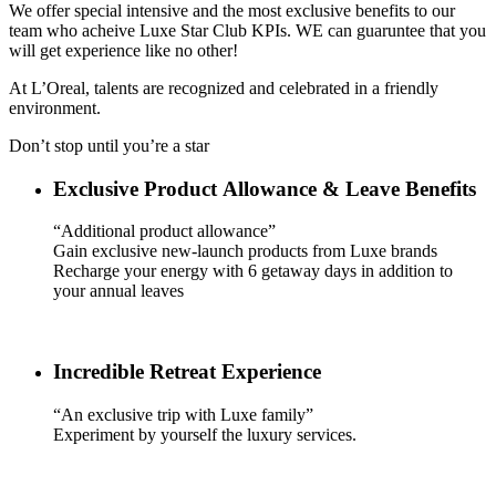
We offer special intensive and the most exclusive benefits to our
team who acheive Luxe Star Club KPIs. WE can guaruntee that you
will get experience like no other!​
At L’Oreal, talents are recognized and celebrated in a friendly
environment. ​
Don’t stop until you’re a star ​
Exclusive Product Allowance ​& Leave Benefits
“Additional product allowance”​
Gain exclusive new-launch products from Luxe brands ​
​Recharge your energy with 6 getaway days in addition to
your annual leaves
Incredible Retreat Experience
“An exclusive trip with Luxe family”​
Experiment by yourself the luxury services.