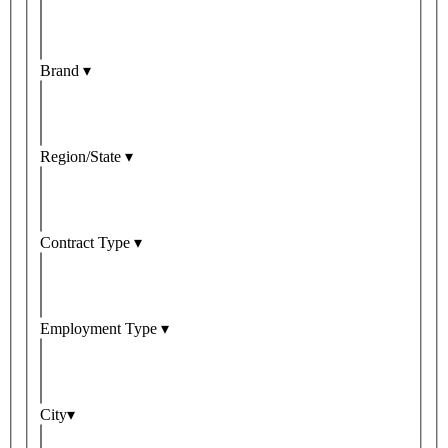
Brand ▾
Region/State ▾
Contract Type ▾
Employment Type ▾
City▾