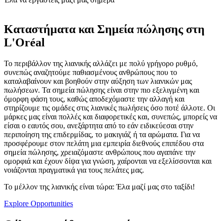
Καταστήματα και Σημεία πώλησης στη
L'Oréal
Το περιβάλλον της λιανικής αλλάζει με πολύ γρήγορο ρυθμό,
συνεπώς αναζητούμε παθιασμένους ανθρώπους που το
καταλαβαίνουν και βοηθούν στην αύξηση των λιανικών μας
πωλήσεων. Τα σημεία πώλησης είναι στην πιο εξελιγμένη και
όμορφη φάση τους, καθώς αποδεχόμαστε την αλλαγή και
στηρίζουμε τις ομάδες στις λιανικές πωλήσεις όσο ποτέ άλλοτε. Οι
μάρκες μας είναι πολλές και διαφορετικές και, συνεπώς, μπορείς να
είσαι ο εαυτός σου, ανεξάρτητα από το εάν ειδικεύεσαι στην
περιποίηση της επιδερμίδας, το μακιγιάζ ή τα αρώματα. Για να
προσφέρουμε στον πελάτη μια εμπειρία διεθνούς επιπέδου στα
σημεία πώλησης, χρειαζόμαστε ανθρώπους που αγαπάνε την
ομορφιά και έχουν δίψα για γνώση, χαίρονται να εξελίσσονται και
νοιάζονται πραγματικά για τους πελάτες μας.
Το μέλλον της λιανικής είναι τώρα: Έλα μαζί μας στο ταξίδι!
Explore Opportunities