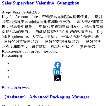
Sales Supervisor, Valentino, Guangzhou
Αναρτήθηκε 09-Jul-2026
Key Job Accountabilities - 带领美容顾问完成销售任务。 - 培训
和实地指导美容顾问提高销售和服务技巧。 - 深入专柜细节管
理，提高专柜形象。 - 申请和实施销售费用发生，提出并实施
促销活动的细节。 - 与商场保持密切而良好的客情关系。 Key
Job Requirements - 大专以上学历； - 一线品牌柜台管理经验；
- 良好的细节管理能力； - 良好的数据分析能力； - 良好的学
习态度和能力； - 思维敏捷、熟悉行业状况； - 责任感强。
Κοινοποίησε αυτή τη θέση εργασίας:
Κοινοποίηση
Κάνε αίτηση τώρα
（Assistant） Advanced Packaging Manager