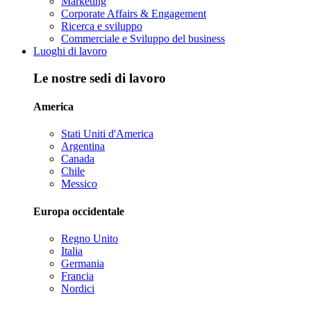
Marketing
Corporate Affairs & Engagement
Ricerca e sviluppo
Commerciale e Sviluppo del business
Luoghi di lavoro
Le nostre sedi di lavoro
America
Stati Uniti d'America
Argentina
Canada
Chile
Messico
Europa occidentale
Regno Unito
Italia
Germania
Francia
Nordici