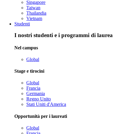
Singapore
Taiwan
Thailandia
Vietnam
Studenti
I nostri studenti e i programmi di laurea
Nel campus
Global
Stage e tirocini
Global
Francia
Germania
Regno Unito
Stati Uniti d'America
Opportunità per i laureati
Global
Francia