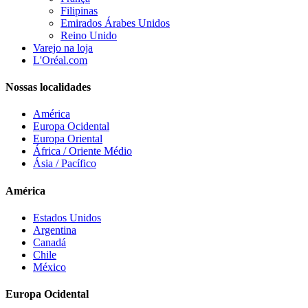
Filipinas
Emirados Árabes Unidos
Reino Unido
Varejo na loja
L'Oréal.com
Nossas localidades
América
Europa Ocidental
Europa Oriental
África / Oriente Médio
Ásia / Pacífico
América
Estados Unidos
Argentina
Canadá
Chile
México
Europa Ocidental