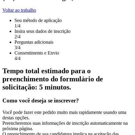
Voltar ao trabalho
Seu método de aplicação
1
/4
Insira seus dados de inscrição
2
/4
Perguntas adicionais
3
/4
Consentimento e Envio
4
/4
Tempo total estimado para o
preenchimento do formulário de
solicitação: 5 minutos.
Como você deseja se inscrever?
Você pode fazer este pedido muito mais rapidamente usando uma
destas opções.
Preencheremos suas informações de inscrição automaticamente na
próxima página.
O preenchimento de sua candidatura implica na aceitação das