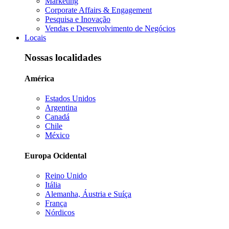
Marketing
Corporate Affairs & Engagement
Pesquisa e Inovação
Vendas e Desenvolvimento de Negócios
Locais
Nossas localidades
América
Estados Unidos
Argentina
Canadá
Chile
México
Europa Ocidental
Reino Unido
Itália
Alemanha, Áustria e Suíça
França
Nórdicos