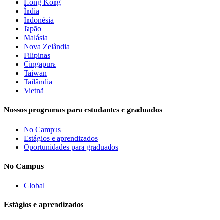
Hong Kong
Índia
Indonésia
Japão
Malásia
Nova Zelândia
Filipinas
Cingapura
Taiwan
Tailândia
Vietnã
Nossos programas para estudantes e graduados
No Campus
Estágios e aprendizados
Oportunidades para graduados
No Campus
Global
Estágios e aprendizados