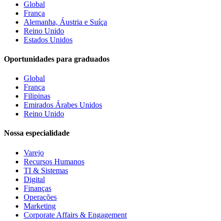
Global
França
Alemanha, Áustria e Suíça
Reino Unido
Estados Unidos
Oportunidades para graduados
Global
França
Filipinas
Emirados Árabes Unidos
Reino Unido
Nossa especialidade
Varejo
Recursos Humanos
TI & Sistemas
Digital
Finanças
Operações
Marketing
Corporate Affairs & Engagement