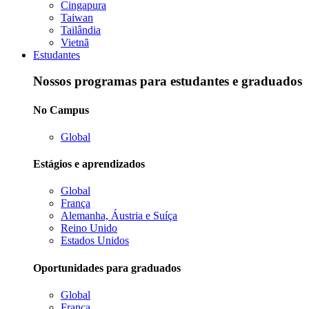
Cingapura
Taiwan
Tailândia
Vietnã
Estudantes
Nossos programas para estudantes e graduados
No Campus
Global
Estágios e aprendizados
Global
França
Alemanha, Áustria e Suíça
Reino Unido
Estados Unidos
Oportunidades para graduados
Global
França