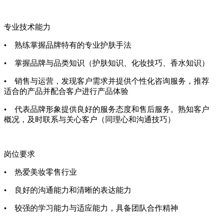
专业技术能力
•
熟练掌握品牌特有的专业护肤手法
•
掌握品牌与品类知识（护肤知识、化妆技巧、香水知识）
•
销售与运营，发现客户需求并提供个性化咨询服务，推荐
适合的产品并配合客户进行产品体验
•
代表品牌形象提供良好的服务态度和售后服务。熟知客户
概况，及时联系与关心客户（同理心和沟通技巧）
岗位要求
•
热爱美妆零售行业
•
良好的沟通能力和清晰的表达能力
•
较强的学习能力与适应能力，具备团队合作精神