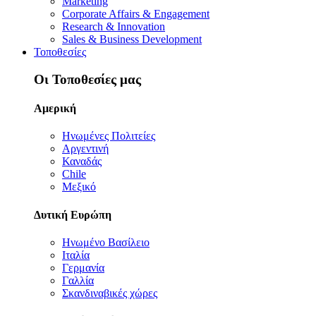
Marketing
Corporate Affairs & Engagement
Research & Innovation
Sales & Business Development
Τοποθεσίες
Οι Τοποθεσίες μας
Αμερική
Ηνωμένες Πολιτείες
Αργεντινή
Καναδάς
Chile
Μεξικό
Δυτική Ευρώπη
Ηνωμένο Βασίλειο
Ιταλία
Γερμανία
Γαλλία
Σκανδιναβικές χώρες