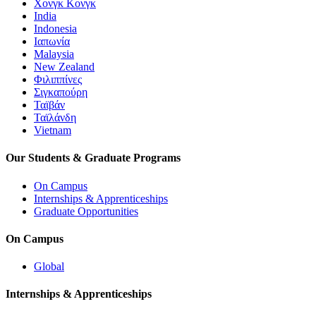
Χονγκ Κονγκ
India
Indonesia
Ιαπωνία
Malaysia
New Zealand
Φιλιππίνες
Σιγκαπούρη
Ταϊβάν
Ταϊλάνδη
Vietnam
Our Students & Graduate Programs
On Campus
Internships & Apprenticeships
Graduate Opportunities
On Campus
Global
Internships & Apprenticeships