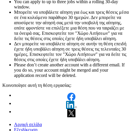
You can apply to up to three jobs within a rolling 30-day
window.
Μπορείτε να υποβάλετε αίτηση για έως και τρεις θέσεις μέσα
σε ένα κυλιόμενο παράθυρο 30 ημερών. Δεν μπορείτε να
αποσύρετε την αίτησή σας μετά την υποβολή της αίτησης,
οπότε φροντίστε να επιλέξετε μια θέση που να ταιριάζει με
τα όνειρά σας. Επισκεφτείτε τον "Χώρο Αιτήσεων" για να
δείτε τις θέσεις στις οποίες έχετε ήδη υποβάλει αίτηση.
Δεν μπορείτε να υποβάλετε αίτηση σε αυτήν τη θέση επειδή
έχετε ήδη υποβάλει αίτηση σε τρεις θέσεις τις τελευταίες 30
ημέρες. Επισκεφτείτε τον "Χώρο Αιτήσεων" για να δείτε τις
θέσεις στις οποίες έχετε ήδη υποβάλει αίτηση.
Please don’t create another account with a different email. If
you do so, your account might be merged and your
application record will be deleted.
Κοινοποίησε αυτή τη θέση εργασίας:
Αρχική σελίδα
Εξειδίκευση