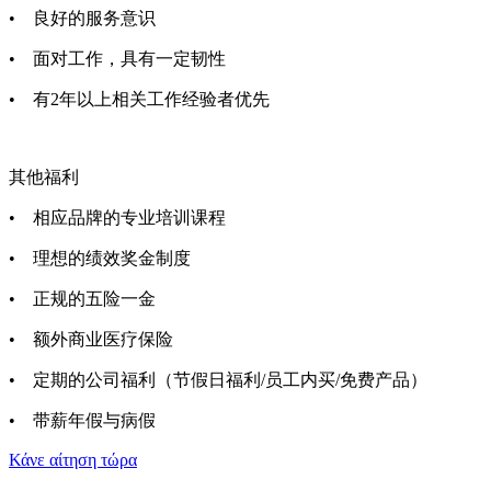
•
良好的服务意识
•
面对工作，具有一定韧性
•
有2年以上相关工作经验者优先
其他福利
•
相应品牌的专业培训课程
•
理想的绩效奖金制度
•
正规的五险一金
•
额外商业医疗保险
•
定期的公司福利（节假日福利/员工内买/免费产品）
•
带薪年假与病假
Κάνε αίτηση τώρα