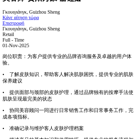
Γκουιγιάνγκ, Guizhou Sheng
Κάνε αίτηση τώρα
Επιστροφή
Γκουιγιάνγκ, Guizhou Sheng
Retail
Full - Time
01-Nov-2025
岗位职责：为客户提供专业的品牌咨询服务及卓越的用户体
验。
•
了解皮肤知识，帮助客人解决肌肤困扰，提供专业的肌肤
保养建议
•
提供面部与颈部的皮肤护理，通过品牌独有的按摩手法使
肌肤呈现最完美的状态
•
协同美容顾问一同进行日常销售工作和日常事务工作，完
成各项指标。
•
准确记录与维护客人皮肤护理档案