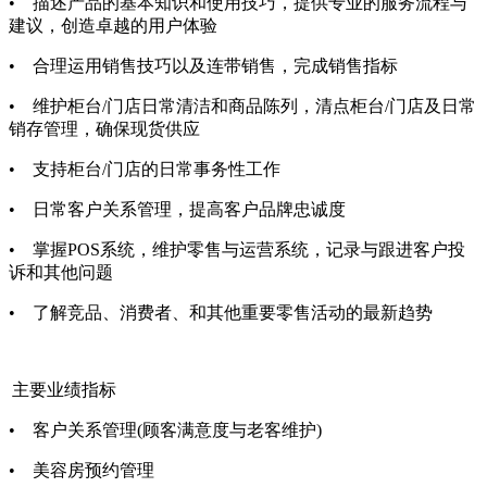
•
描述产品的基本知识和使用技巧，提供专业的服务流程与
建议，创造卓越的用户体验
•
合理运用销售技巧以及连带销售，完成销售指标
•
维护柜台/门店日常清洁和商品陈列，清点柜台/门店及日常
销存管理，确保现货供应
•
支持柜台/门店的日常事务性工作
•
日常客户关系管理，提高客户品牌忠诚度
•
掌握POS系统，维护零售与运营系统，记录与跟进客户投
诉和其他问题
•
了解竞品、消费者、和其他重要零售活动的最新趋势
主要业绩指标
•
客户关系管理(顾客满意度与老客维护)
•
美容房预约管理