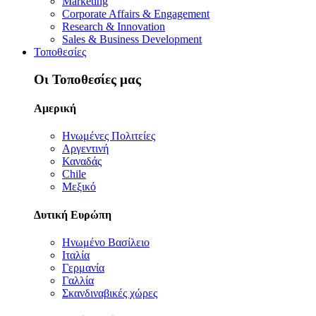
Marketing
Corporate Affairs & Engagement
Research & Innovation
Sales & Business Development
Τοποθεσίες
Οι Τοποθεσίες μας
Αμερική
Ηνωμένες Πολιτείες
Αργεντινή
Καναδάς
Chile
Μεξικό
Δυτική Ευρώπη
Ηνωμένο Βασίλειο
Ιταλία
Γερμανία
Γαλλία
Σκανδιναβικές χώρες