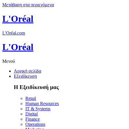
Μετάβαση στα περιεχόμενα
L'Oréal
L'Oréal.com
L'Oréal
Μενού
Αρχική σελίδα
Εξειδίκευση
Η Εξειδίκευσή μας
Retail
Human Resources
IT & Systems
Digital
Finance
Operations