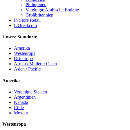
Philippinen
Vereinigte Arabische Emirate
Großbritannien
In-Store Retail
L'Oréal.com
Unsere Standorte
Amerika
Westeuropa
Osteuropa
Afrika / Mittlerer Osten
Asien / Pacific
Amerika
Vereinigte Staaten
Argentinien
Kanada
Chile
Mexiko
Westeuropa