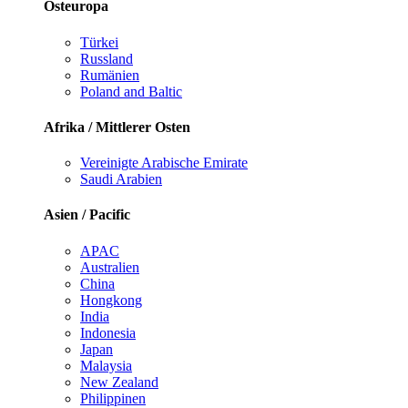
Osteuropa
Türkei
Russland
Rumänien
Poland and Baltic
Afrika / Mittlerer Osten
Vereinigte Arabische Emirate
Saudi Arabien
Asien / Pacific
APAC
Australien
China
Hongkong
India
Indonesia
Japan
Malaysia
New Zealand
Philippinen