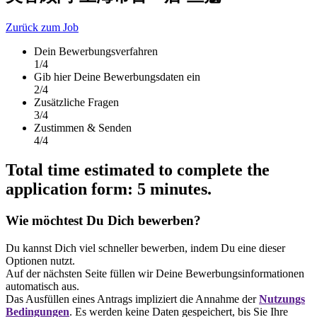
Zurück zum Job
Dein Bewerbungsverfahren
1
/4
Gib hier Deine Bewerbungsdaten ein
2
/4
Zusätzliche Fragen
3
/4
Zustimmen & Senden
4
/4
Total time estimated to complete the
application form: 5 minutes.
Wie möchtest Du Dich bewerben?
Du kannst Dich viel schneller bewerben, indem Du eine dieser
Optionen nutzt.
Auf der nächsten Seite füllen wir Deine Bewerbungsinformationen
automatisch aus.
Das Ausfüllen eines Antrags impliziert die Annahme der
Nutzungs
Bedingungen
. Es werden keine Daten gespeichert, bis Sie Ihre