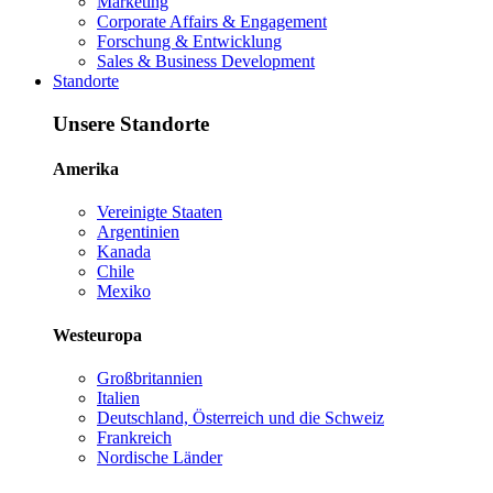
Marketing
Corporate Affairs & Engagement
Forschung & Entwicklung
Sales & Business Development
Standorte
Unsere Standorte
Amerika
Vereinigte Staaten
Argentinien
Kanada
Chile
Mexiko
Westeuropa
Großbritannien
Italien
Deutschland, Österreich und die Schweiz
Frankreich
Nordische Länder