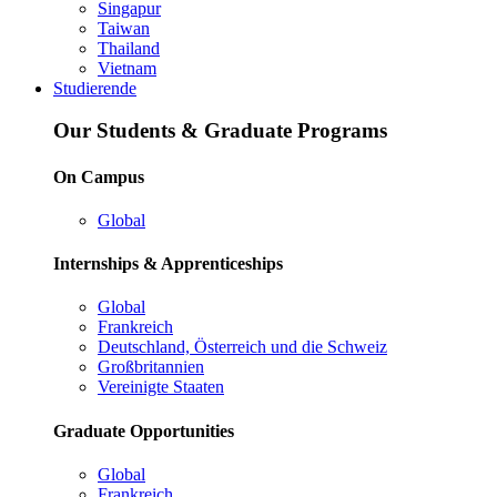
Singapur
Taiwan
Thailand
Vietnam
Studierende
Our Students & Graduate Programs
On Campus
Global
Internships & Apprenticeships
Global
Frankreich
Deutschland, Österreich und die Schweiz
Großbritannien
Vereinigte Staaten
Graduate Opportunities
Global
Frankreich