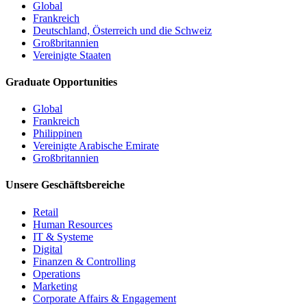
Global
Frankreich
Deutschland, Österreich und die Schweiz
Großbritannien
Vereinigte Staaten
Graduate Opportunities
Global
Frankreich
Philippinen
Vereinigte Arabische Emirate
Großbritannien
Unsere Geschäftsbereiche
Retail
Human Resources
IT & Systeme
Digital
Finanzen & Controlling
Operations
Marketing
Corporate Affairs & Engagement