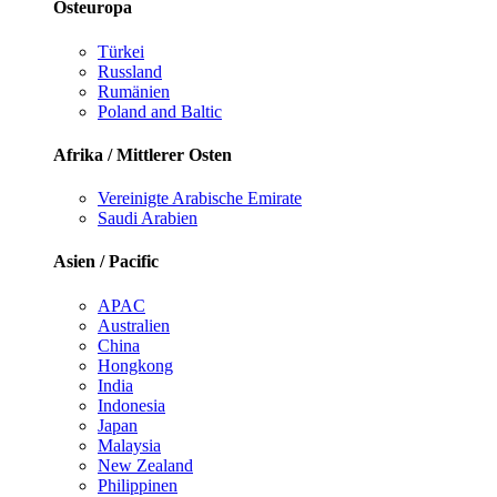
Osteuropa
Türkei
Russland
Rumänien
Poland and Baltic
Afrika / Mittlerer Osten
Vereinigte Arabische Emirate
Saudi Arabien
Asien / Pacific
APAC
Australien
China
Hongkong
India
Indonesia
Japan
Malaysia
New Zealand
Philippinen