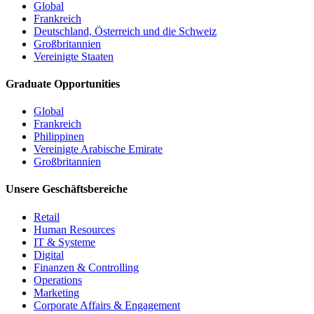
Global
Frankreich
Deutschland, Österreich und die Schweiz
Großbritannien
Vereinigte Staaten
Graduate Opportunities
Global
Frankreich
Philippinen
Vereinigte Arabische Emirate
Großbritannien
Unsere Geschäftsbereiche
Retail
Human Resources
IT & Systeme
Digital
Finanzen & Controlling
Operations
Marketing
Corporate Affairs & Engagement