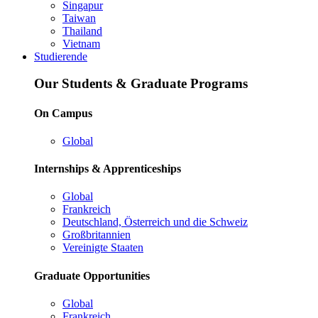
Singapur
Taiwan
Thailand
Vietnam
Studierende
Our Students & Graduate Programs
On Campus
Global
Internships & Apprenticeships
Global
Frankreich
Deutschland, Österreich und die Schweiz
Großbritannien
Vereinigte Staaten
Graduate Opportunities
Global
Frankreich