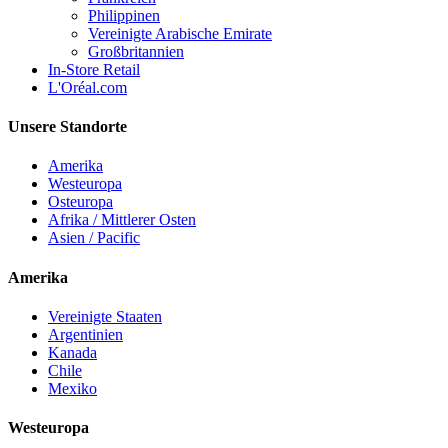
Philippinen
Vereinigte Arabische Emirate
Großbritannien
In-Store Retail
L'Oréal.com
Unsere Standorte
Amerika
Westeuropa
Osteuropa
Afrika / Mittlerer Osten
Asien / Pacific
Amerika
Vereinigte Staaten
Argentinien
Kanada
Chile
Mexiko
Westeuropa