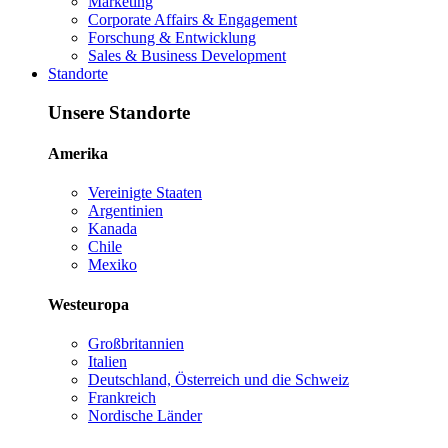
Marketing
Corporate Affairs & Engagement
Forschung & Entwicklung
Sales & Business Development
Standorte
Unsere Standorte
Amerika
Vereinigte Staaten
Argentinien
Kanada
Chile
Mexiko
Westeuropa
Großbritannien
Italien
Deutschland, Österreich und die Schweiz
Frankreich
Nordische Länder