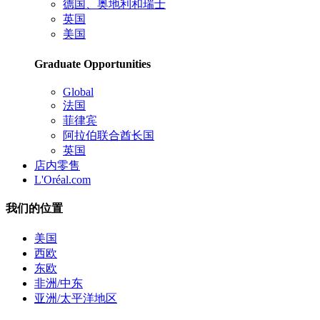
德国、奥地利和瑞士
英国
美国
Graduate Opportunities
Global
法国
菲律宾
阿拉伯联合酋长国
英国
店内零售
L'Oréal.com
我们的位置
美国
西欧
东欧
非洲/中东
亚洲/太平洋地区