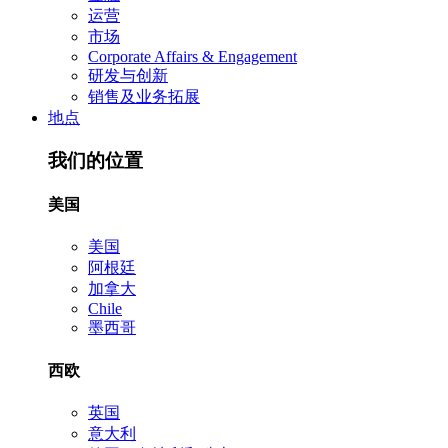
运营
市场
Corporate Affairs & Engagement
研发与创新
销售及业务拓展
地点
我们的位置
美国
美国
阿根廷
加拿大
Chile
墨西哥
西欧
英国
意大利