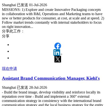
Shanghai
已发送 01-Jul-2026
MISSIONS: 1) Explore and create Innovative Packaging concepts
in collaboration with R&I, Operations and Marketing teams to have
new or better products for consumer, at cost, at scale and at speed. 2)
Follow market trends constantly with internal stakeholders to focus
on right innovation...
分享此工作：
分享
现在申请
Assistant Brand Communication Manager, Kiehl's
Shanghai
已发送 28-Jul-2026
- Build the brand image, develop visibility and reinforce locally its
reputation over time - Build and implement a 360° external
communication strategy in consistency with the international brand
communication strategy and the local business strategy for the entity