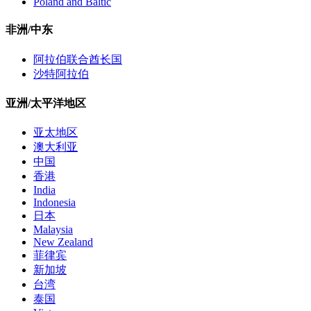
Poland and Baltic
非洲/中东
阿拉伯联合酋长国
沙特阿拉伯
亚洲/太平洋地区
亚太地区
澳大利亚
中国
香港
India
Indonesia
日本
Malaysia
New Zealand
菲律宾
新加坡
台湾
泰国