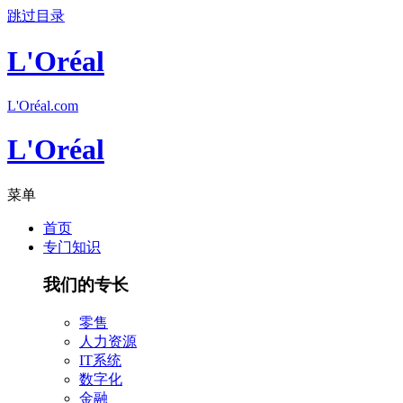
跳过目录
L'Oréal
L'Oréal.com
L'Oréal
菜单
首页
专门知识
我们的专长
零售
人力资源
IT系统
数字化
金融