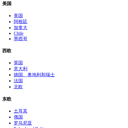
美国
美国
阿根廷
加拿大
Chile
墨西哥
西欧
英国
意大利
德国、奥地利和瑞士
法国
北欧
东欧
土耳其
俄国
罗马尼亚