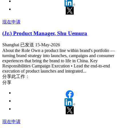
现在申请
(Jr.) Product Manager, Shu Uemura
Shanghai
已发送 15-May-2026
About the Role Own a product line within brand's portfolio —
turning brand strategy into launches, campaigns and consumer
experiences that bring the brand to life in China. Key
Responsibilities Campaign Execution • Lead the end-to-end
execution of product launches and integrated...
分享此工作：
分享
现在申请