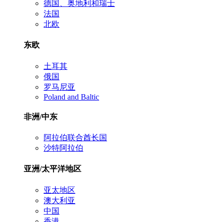
德国、奥地利和瑞士
法国
北欧
东欧
土耳其
俄国
罗马尼亚
Poland and Baltic
非洲/中东
阿拉伯联合酋长国
沙特阿拉伯
亚洲/太平洋地区
亚太地区
澳大利亚
中国
香港