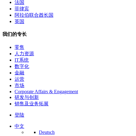
法国
菲律宾
阿拉伯联合酋长国
英国
我们的专长
零售
人力资源
IT系统
数字化
金融
运营
市场
Corporate Affairs & Engagement
研发与创新
销售及业务拓展
登陆
中文
Deutsch