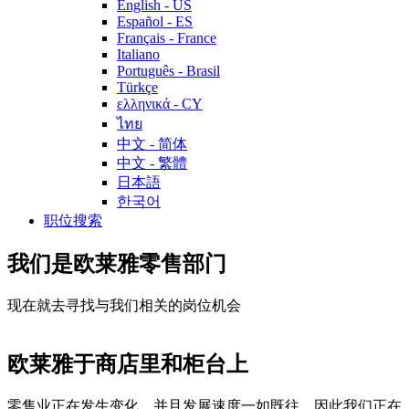
English - US
Español - ES
Français - France
Italiano
Português - Brasil
Türkçe
ελληνικά - CY
ไทย
中文 - 简体
中文 - 繁體
日本語
한국어
职位搜索
我们是欧莱雅零售部门
现在就去寻找与我们相关的岗位机会
欧莱雅于商店里和柜台上
零售业正在发生变化，并且发展速度一如既往，因此我们正在