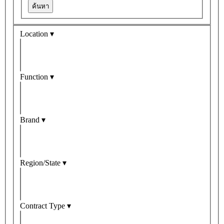
ค้นหา
Location ▾
Function ▾
Brand ▾
Region/State ▾
Contract Type ▾