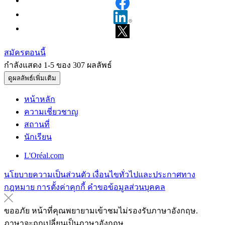
สมัครตอนนี้
กำลังแสดง 1-
5
ของ
307
ผลลัพธ์
ดูผลลัพธ์เพิ่มเติม
หน้าหลัก
ความเชี่ยวชาญ
สถานที่
นักเรียน
L'Oréal.com
นโยบายความเป็นส่วนตัว
เงื่อนไขทั่วไปและประกาศทาง
กฎหมาย
การตั้งค่าคุกกี้
คำขอข้อมูลส่วนบุคคล
ขออภัย หน้าที่คุณพยายามเข้าชมไม่รองรับภาษาอังกฤษ.
ภาษาจะถูกเปลี่ยนเป็นภาษาอังกฤษ