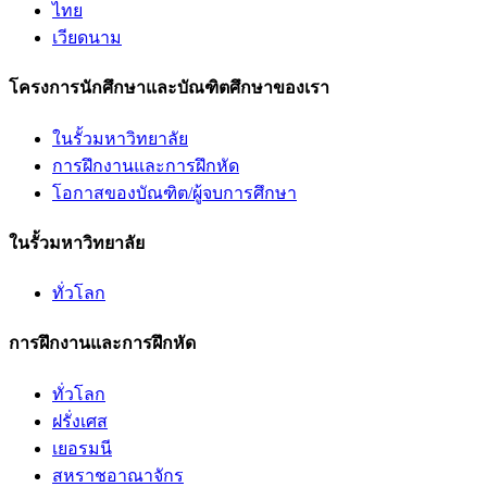
ไทย
เวียดนาม
โครงการนักศึกษาและบัณฑิตศึกษาของเรา
ในรั้วมหาวิทยาลัย
การฝึกงานและการฝึกหัด
โอกาสของบัณฑิต/ผู้จบการศึกษา
ในรั้วมหาวิทยาลัย
ทั่วโลก
การฝึกงานและการฝึกหัด
ทั่วโลก
ฝรั่งเศส
เยอรมนี
สหราชอาณาจักร