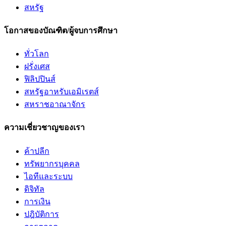
สหรัฐ
โอกาสของบัณฑิต/ผู้จบการศึกษา
ทั่วโลก
ฝรั่งเศส
ฟิลิปปินส์
สหรัฐอาหรับเอมิเรตส์
สหราชอาณาจักร
ความเชี่ยวชาญของเรา
ค้าปลีก
ทรัพยากรบุคคล
ไอทีและระบบ
ดิจิทัล
การเงิน
ปฎิบัติการ