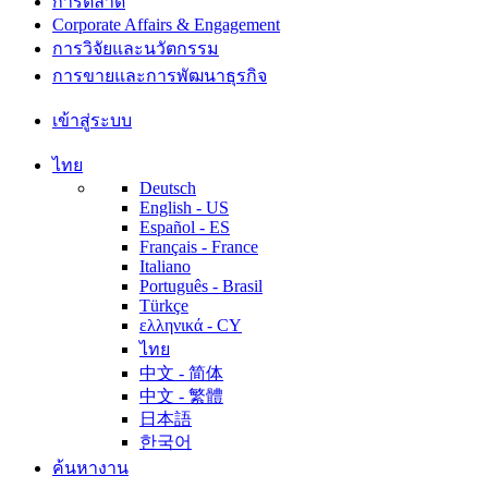
การตลาด
Corporate Affairs & Engagement
การวิจัยและนวัตกรรม
การขายและการพัฒนาธุรกิจ
เข้าสู่ระบบ
ไทย
Deutsch
English - US
Español - ES
Français - France
Italiano
Português - Brasil
Türkçe
ελληνικά - CY
ไทย
中文 - 简体
中文 - 繁體
日本語
한국어
ค้นหางาน