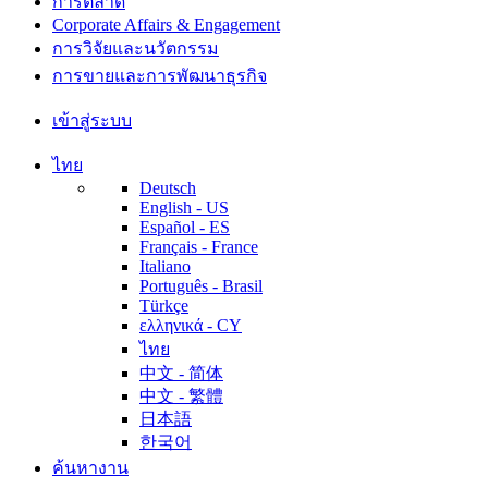
การตลาด
Corporate Affairs & Engagement
การวิจัยและนวัตกรรม
การขายและการพัฒนาธุรกิจ
เข้าสู่ระบบ
ไทย
Deutsch
English - US
Español - ES
Français - France
Italiano
Português - Brasil
Türkçe
ελληνικά - CY
ไทย
中文 - 简体
中文 - 繁體
日本語
한국어
ค้นหางาน