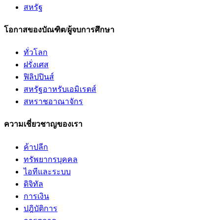
สหรัฐ
โอกาสของบัณฑิต/ผู้จบการศึกษา
ทั่วโลก
ฝรั่งเศส
ฟิลิปปินส์
สหรัฐอาหรับเอมิเรตส์
สหราชอาณาจักร
ความเชี่ยวชาญของเรา
ค้าปลีก
ทรัพยากรบุคคล
ไอทีและระบบ
ดิจิทัล
การเงิน
ปฎิบัติการ