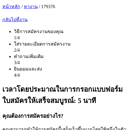
หน้าหลัก
/
หางาน
/
179376
กลับไปที่งาน
วิธีการสมัครงานของคุณ
1
/4
ใส่รายละเอียดการสมัครงาน
2
/4
คำถามเพิ่มเติม
3
/4
ยินยอมและส่ง
4
/4
เวลาโดยประมาณในการกรอกแบบฟอร์ม
ใบสมัครให้เสร็จสมบูรณ์: 5 นาที
คุณต้องการสมัครอย่างไร?
คุณสามารถทำให้การสมัครนี้เสร็จเร็วขึ้นมากโดยใช้หนึ่งในตัว