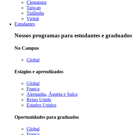
Cingapura
Taiwan
Tailândia
Vietnã
Estudantes
Nossos programas para estudantes e graduados
No Campus
Global
Estágios e aprendizados
Global
França
Alemanha, Áustria e Suíça
Reino Unido
Estados Unidos
Oportunidades para graduados
Global
França