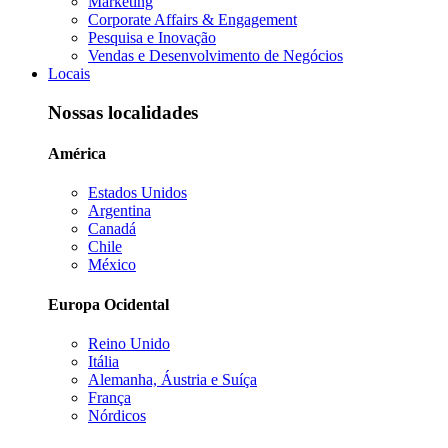
Marketing
Corporate Affairs & Engagement
Pesquisa e Inovação
Vendas e Desenvolvimento de Negócios
Locais
Nossas localidades
América
Estados Unidos
Argentina
Canadá
Chile
México
Europa Ocidental
Reino Unido
Itália
Alemanha, Áustria e Suíça
França
Nórdicos