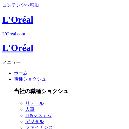
コンテンツへ移動
L'Oréal
L'Oréal.com
L'Oréal
メニュー
ホーム
職種ショクシュ
当社の職種ショクシュ
リテール
人事
IT&システム
デジタル
ファイナンス