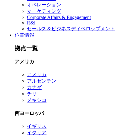
オペレーション
マーケティング
Corporate Affairs & Engagement
R&I
セールス＆ビジネスディベロップメント
位置情報
拠点一覧
アメリカ
アメリカ
アルゼンチン
カナダ
チリ
メキシコ
西ヨーロッパ
イギリス
イタリア