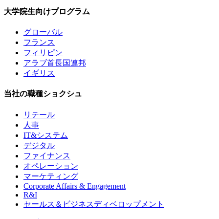
大学院生向けプログラム
グローバル
フランス
フィリピン
アラブ首長国連邦
イギリス
当社の職種ショクシュ
リテール
人事
IT&システム
デジタル
ファイナンス
オペレーション
マーケティング
Corporate Affairs & Engagement
R&I
セールス＆ビジネスディベロップメント