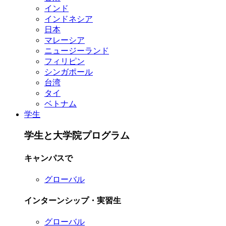
インド
インドネシア
日本
マレーシア
ニュージーランド
フィリピン
シンガポール
台湾
タイ
ベトナム
学生
学生と大学院プログラム
キャンパスで
グローバル
インターンシップ・実習生
グローバル