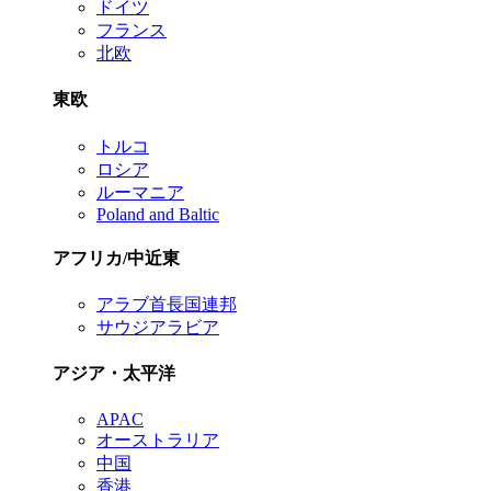
ドイツ
フランス
北欧
東欧
トルコ
ロシア
ルーマニア
Poland and Baltic
アフリカ/中近東
アラブ首長国連邦
サウジアラビア
アジア・太平洋
APAC
オーストラリア
中国
香港