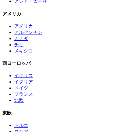
アジア・太平洋
アメリカ
アメリカ
アルゼンチン
カナダ
チリ
メキシコ
西ヨーロッパ
イギリス
イタリア
ドイツ
フランス
北欧
東欧
トルコ
ロシア