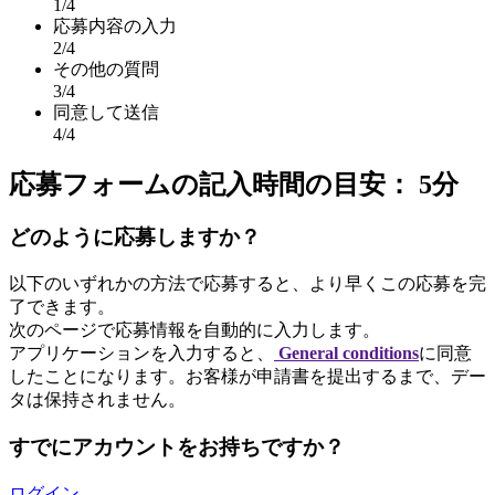
1
/4
応募内容の入力
2
/4
その他の質問
3
/4
同意して送信
4
/4
応募フォームの記入時間の目安： 5分
どのように応募しますか？
以下のいずれかの方法で応募すると、より早くこの応募を完
了できます。
次のページで応募情報を自動的に入力します。
アプリケーションを入力すると、
General conditions
に同意
したことになります。お客様が申請書を提出するまで、デー
タは保持されません。
すでにアカウントをお持ちですか？
ログイン
。