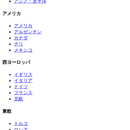
アジア・太平洋
アメリカ
アメリカ
アルゼンチン
カナダ
チリ
メキシコ
西ヨーロッパ
イギリス
イタリア
ドイツ
フランス
北欧
東欧
トルコ
ロシア