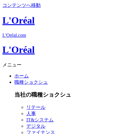
コンテンツへ移動
L'Oréal
L'Oréal.com
L'Oréal
メニュー
ホーム
職種ショクシュ
当社の職種ショクシュ
リテール
人事
IT&システム
デジタル
ファイナンス