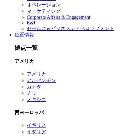
オペレーション
マーケティング
Corporate Affairs & Engagement
R&I
セールス＆ビジネスディベロップメント
位置情報
拠点一覧
アメリカ
アメリカ
アルゼンチン
カナダ
チリ
メキシコ
西ヨーロッパ
イギリス
イタリア