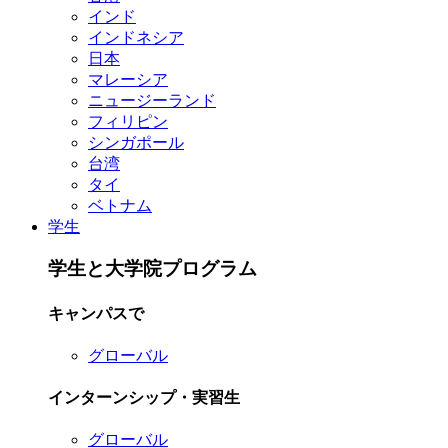
インド
インドネシア
日本
マレーシア
ニュージーランド
フィリピン
シンガポール
台湾
タイ
ベトナム
学生
学生と大学院プログラム
キャンパスで
グローバル
インターンシップ・実習生
グローバル