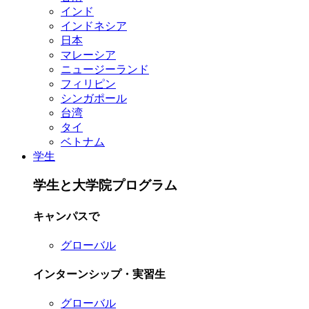
インド
インドネシア
日本
マレーシア
ニュージーランド
フィリピン
シンガポール
台湾
タイ
ベトナム
学生
学生と大学院プログラム
キャンパスで
グローバル
インターンシップ・実習生
グローバル