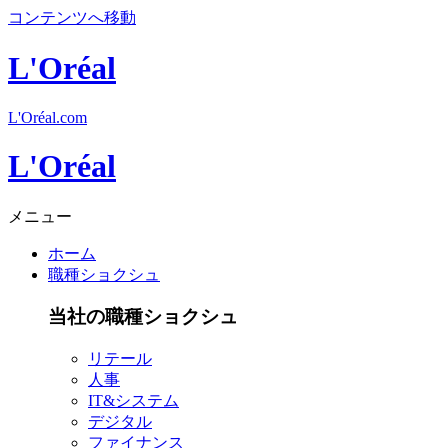
コンテンツへ移動
L'Oréal
L'Oréal.com
L'Oréal
メニュー
ホーム
職種ショクシュ
当社の職種ショクシュ
リテール
人事
IT&システム
デジタル
ファイナンス