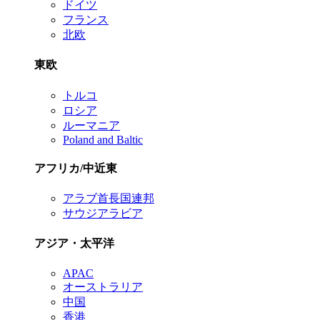
ドイツ
フランス
北欧
東欧
トルコ
ロシア
ルーマニア
Poland and Baltic
アフリカ/中近東
アラブ首長国連邦
サウジアラビア
アジア・太平洋
APAC
オーストラリア
中国
香港