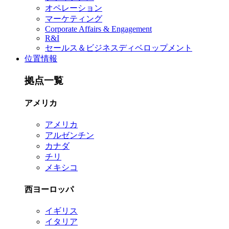
オペレーション
マーケティング
Corporate Affairs & Engagement
R&I
セールス＆ビジネスディベロップメント
位置情報
拠点一覧
アメリカ
アメリカ
アルゼンチン
カナダ
チリ
メキシコ
西ヨーロッパ
イギリス
イタリア