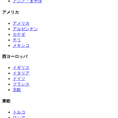
アジア・太平洋
アメリカ
アメリカ
アルゼンチン
カナダ
チリ
メキシコ
西ヨーロッパ
イギリス
イタリア
ドイツ
フランス
北欧
東欧
トルコ
ロシア