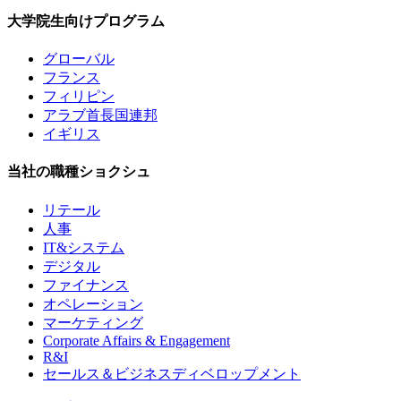
大学院生向けプログラム
グローバル
フランス
フィリピン
アラブ首長国連邦
イギリス
当社の職種ショクシュ
リテール
人事
IT&システム
デジタル
ファイナンス
オペレーション
マーケティング
Corporate Affairs & Engagement
R&I
セールス＆ビジネスディベロップメント