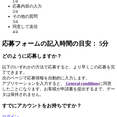
1
/4
応募内容の入力
2
/4
その他の質問
3
/4
同意して送信
4
/4
応募フォームの記入時間の目安： 5分
どのように応募しますか？
以下のいずれかの方法で応募すると、より早くこの応募を完
了できます。
次のページで応募情報を自動的に入力します。
アプリケーションを入力すると、
General conditions
に同意
したことになります。お客様が申請書を提出するまで、デー
タは保持されません。
すでにアカウントをお持ちですか？
ログイン
。