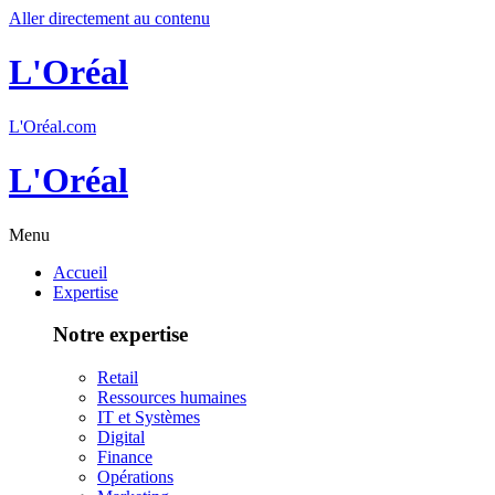
Aller directement au contenu
L'Oréal
L'Oréal.com
L'Oréal
Menu
Accueil
Expertise
Notre expertise
Retail
Ressources humaines
IT et Systèmes
Digital
Finance
Opérations