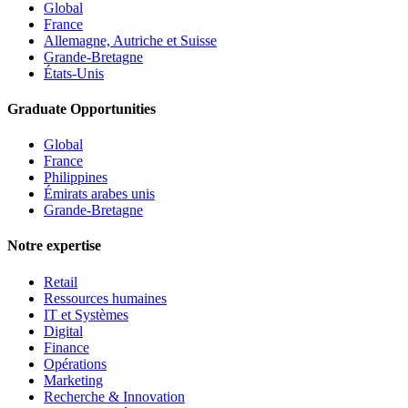
Global
France
Allemagne, Autriche et Suisse
Grande-Bretagne
États-Unis
Graduate Opportunities
Global
France
Philippines
Émirats arabes unis
Grande-Bretagne
Notre expertise
Retail
Ressources humaines
IT et Systèmes
Digital
Finance
Opérations
Marketing
Recherche & Innovation