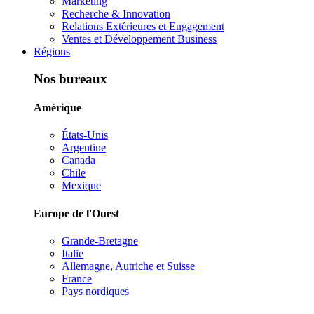
Marketing
Recherche & Innovation
Relations Extérieures et Engagement
Ventes et Développement Business
Régions
Nos bureaux
Amérique
États-Unis
Argentine
Canada
Chile
Mexique
Europe de l'Ouest
Grande-Bretagne
Italie
Allemagne, Autriche et Suisse
France
Pays nordiques