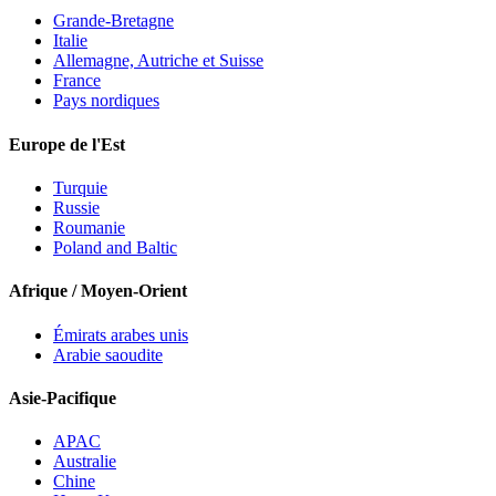
Grande-Bretagne
Italie
Allemagne, Autriche et Suisse
France
Pays nordiques
Europe de l'Est
Turquie
Russie
Roumanie
Poland and Baltic
Afrique / Moyen-Orient
Émirats arabes unis
Arabie saoudite
Asie-Pacifique
APAC
Australie
Chine