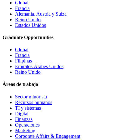
Global
Francia
Alemania, Austria y Suiza
Reino Unido
Estados Unidos
Graduate Opportunities
Global
Francia
Filipinas
Emiratos Árabes Unidos
Reino Unido
Áreas de trabajo
Sector minorista
Recursos humanos
TI y sistemas
Digital
Finanzas
Operaciones
Marketing
Corporate Affairs & Engagement