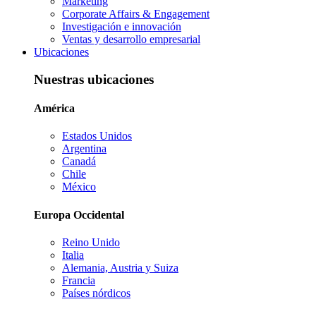
Marketing
Corporate Affairs & Engagement
Investigación e innovación
Ventas y desarrollo empresarial
Ubicaciones
Nuestras ubicaciones
América
Estados Unidos
Argentina
Canadá
Chile
México
Europa Occidental
Reino Unido
Italia
Alemania, Austria y Suiza
Francia
Países nórdicos