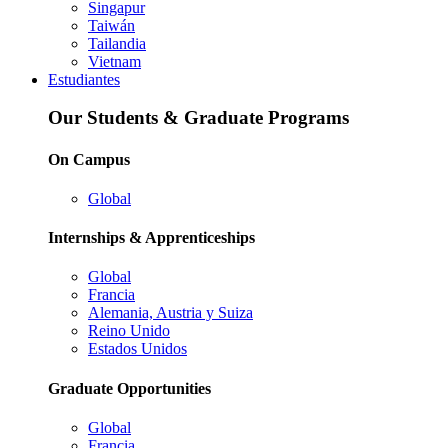
Singapur
Taiwán
Tailandia
Vietnam
Estudiantes
Our Students & Graduate Programs
On Campus
Global
Internships & Apprenticeships
Global
Francia
Alemania, Austria y Suiza
Reino Unido
Estados Unidos
Graduate Opportunities
Global
Francia