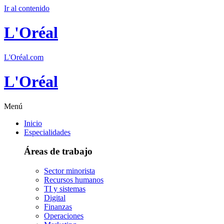
Ir al contenido
L'Oréal
L'Oréal.com
L'Oréal
Menú
Inicio
Especialidades
Áreas de trabajo
Sector minorista
Recursos humanos
TI y sistemas
Digital
Finanzas
Operaciones