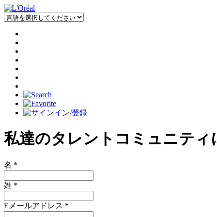
私達のタレントコミュニティ
名
*
姓
*
Eメールアドレス
*